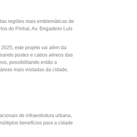
 das regiões mais emblemáticas de
os do Pinhal, Av. Brigadeiro Luís
2025, este projeto vai além da
minando postes e cabos aéreos das
os, possibilitando então a
áreas mais visitadas da cidade,
ionais de infraestrutura urbana,
últiplos benefícios para a cidade