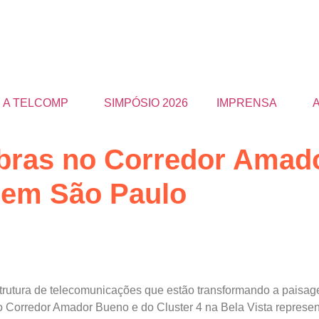
A TELCOMP
SIMPÓSIO 2026
IMPRENSA
bras no Corredor Amad
, em São Paulo
aestrutura de telecomunicações que estão transformando a pais
o Corredor Amador Bueno e do Cluster 4 na Bela Vista represen