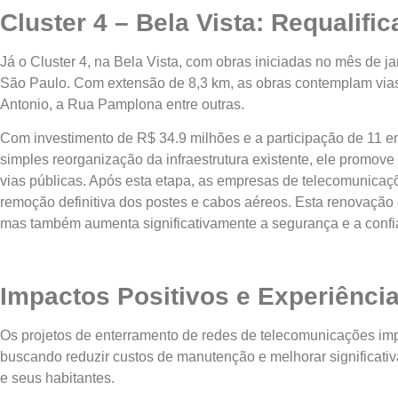
Cluster 4 – Bela Vista: Requalif
Já o Cluster 4, na Bela Vista, com obras iniciadas no mês de
São Paulo. Com extensão de 8,3 km, as obras contemplam vias 
Antonio, a Rua Pamplona entre outras.
Com investimento de R$ 34.9 milhões e a participação de 11 e
simples reorganização da infraestrutura existente, ele promo
vias públicas. Após esta etapa, as empresas de telecomunicaçõ
remoção definitiva dos postes e cabos aéreos. Esta renovação
mas também aumenta significativamente a segurança e a confia
Impactos Positivos e Experiência
Os projetos de enterramento de redes de telecomunicações imp
buscando reduzir custos de manutenção e melhorar significativ
e seus habitantes.