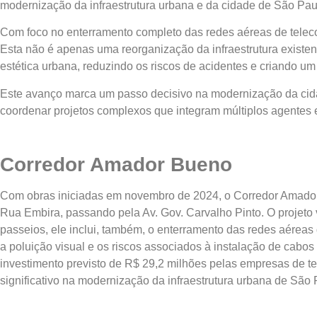
modernização da infraestrutura urbana e da cidade de São Paul
Com foco no enterramento completo das redes aéreas de telecom
Esta não é apenas uma reorganização da infraestrutura exist
estética urbana, reduzindo os riscos de acidentes e criando 
Este avanço marca um passo decisivo na modernização da ci
coordenar projetos complexos que integram múltiplos agentes e
Corredor Amador Bueno
Com obras iniciadas em novembro de 2024, o Corredor Amador 
Rua Embira, passando pela Av. Gov. Carvalho Pinto. O projeto 
passeios, ele inclui, também, o enterramento das redes aéreas
a poluição visual e os riscos associados à instalação de cab
investimento previsto de R$ 29,2 milhões pelas empresas de t
significativo na modernização da infraestrutura urbana de São 