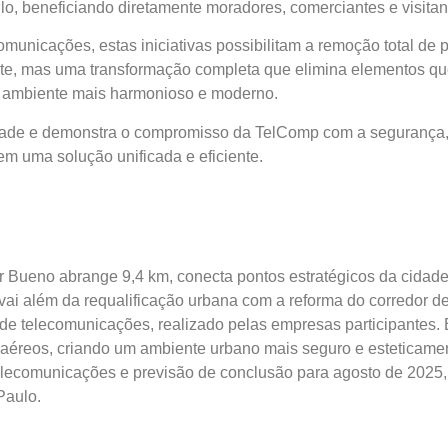
o, beneficiando diretamente moradores, comerciantes e visitan
unicações, estas iniciativas possibilitam a remoção total de p
ente, mas uma transformação completa que elimina elementos 
um ambiente mais harmonioso e moderno.
dade e demonstra o compromisso da TelComp com a segurança,
m uma solução unificada e eficiente.
Bueno abrange 9,4 km, conecta pontos estratégicos da cidade,
vai além da requalificação urbana com a reforma do corredor de
 de telecomunicações, realizado pelas empresas participantes.
os aéreos, criando um ambiente urbano mais seguro e esteticam
elecomunicações e previsão de conclusão para agosto de 2025,
Paulo.