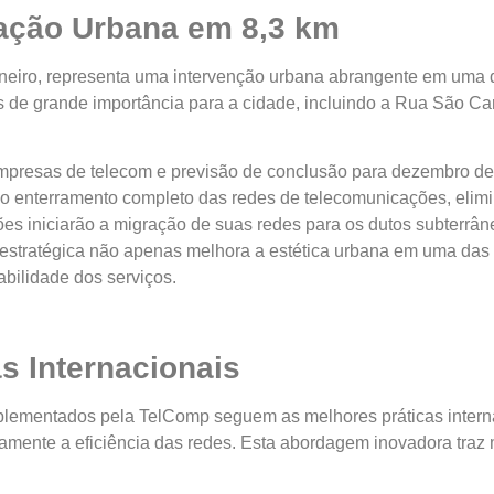
icação Urbana em 8,3 km
 janeiro, representa uma intervenção urbana abrangente em uma
de grande importância para a cidade, incluindo a Rua São Carl
mpresas de telecom e previsão de conclusão para dezembro de 
ve o enterramento completo das redes de telecomunicações, eli
es iniciarão a migração de suas redes para os dutos subterrâne
 estratégica não apenas melhora a estética urbana em uma das 
bilidade dos serviços.
s Internacionais
lementados pela TelComp seguem as melhores práticas internac
amente a eficiência das redes. Esta abordagem inovadora traz m