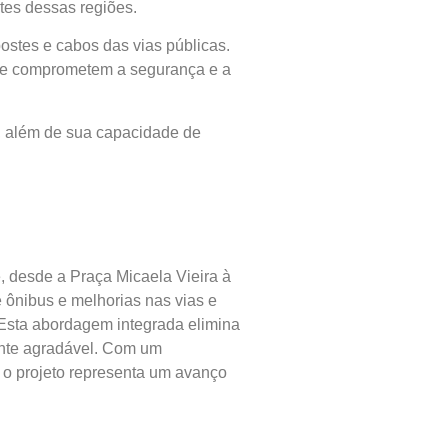
tes dessas regiões.
ostes e cabos das vias públicas.
que comprometem a segurança e a
 além de sua capacidade de
 desde a Praça Micaela Vieira à
 ônibus e melhorias nas vias e
 Esta abordagem integrada elimina
ente agradável. Com um
 o projeto representa um avanço