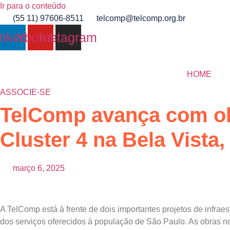
Ir para o conteúdo
(55 11) 97606-8511
telcomp@telcomp.org.br
inkedin
Youtube
Instagram
HOME
ASSOCIE-SE
TelComp avança com o
Cluster 4 na Bela Vista
março 6, 2025
A TelComp está à frente de dois importantes projetos de infr
dos serviços oferecidos à população de São Paulo. As obras n