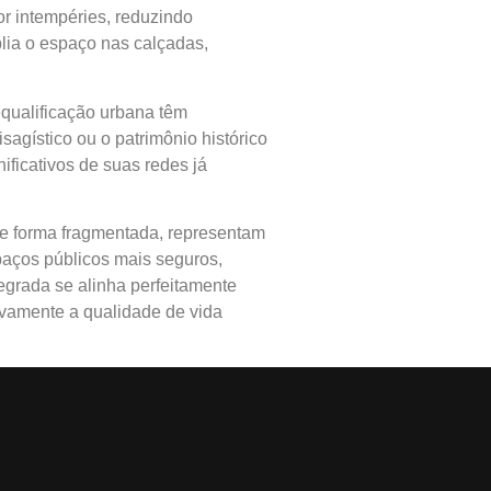
or intempéries, reduzindo
plia o espaço nas calçadas,
qualificação urbana têm
agístico ou o patrimônio histórico
ificativos de suas redes já
de forma fragmentada, representam
paços públicos mais seguros,
tegrada se alinha perfeitamente
ivamente a qualidade de vida