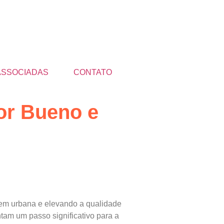
ASSOCIADAS
CONTATO
or Bueno e
agem urbana e elevando a qualidade
tam um passo significativo para a