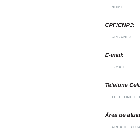
CPF/CNPJ:
E-mail:
Telefone Celu
Área de atua