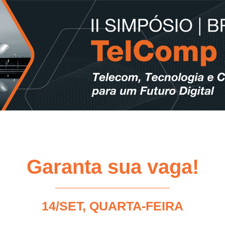
Garanta sua vaga!
14/SET, QUARTA-FEIRA