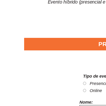
Evento híbrido (presencial e
PR
Tipo de ev
Presenci
Online
Nome: