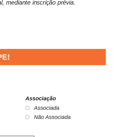
l, mediante inscrição prévia.
PE!
Associação
Associada
Não Associada