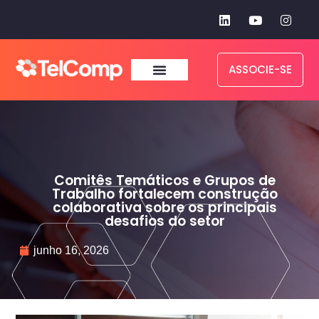
ASSOCIE-SE
Comitês Temáticos e Grupos de
Trabalho fortalecem construção
colaborativa sobre os principais
desafios do setor
junho 16, 2026