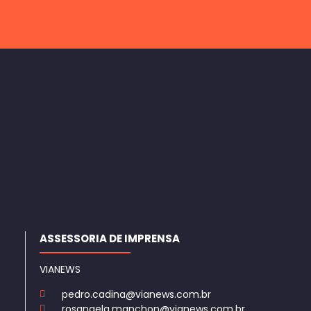
ASSESSORIA DE IMPRENSA
VIANEWS
pedro.cadina@vianews.com.br
rosangela.manchon@vianews.com.br