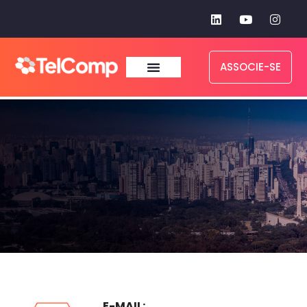
ASSOCIE-SE
Fale
Conosco
E-MAIL: