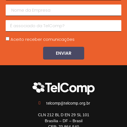
Aceito receber comunicações
ENVIAR
telcomp@telcomp.org.br
CLN 212 BL D EN 29 SL 101
Brasília – DF – Brasil
CEP: 70.864-540