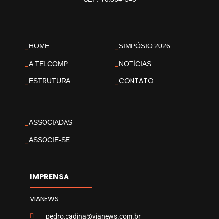
_
_
HOME
SIMPÓSIO 2026
_
_
A TELCOMP
NOTÍCIAS
_
_
CONTATO
ESTRUTURA
_
ASSOCIADAS
_
ASSOCIE-SE
IMPRENSA
VIANEWS
pedro.cadina@vianews.com.br