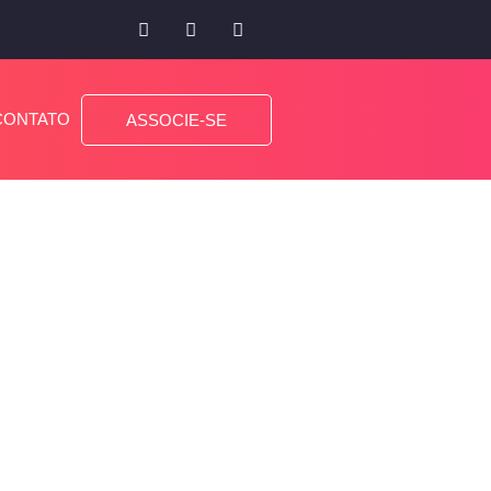
CONTATO
ASSOCIE-SE