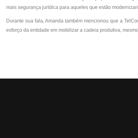
mais segurança jurídica para aqueles que estão modernizan
Durante sua fala, Amanda também mencionou que a TelComp
esforço da entidade em mobilizar a cadeia produtiva, mesm