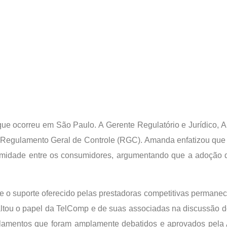
e ocorreu em São Paulo. A Gerente Regulatório e Jurídico, A
o Regulamento Geral de Controle (RGC). Amanda enfatizou que 
midade entre os consumidores, argumentando que a adoção de
e o suporte oferecido pelas prestadoras competitivas permane
ssaltou o papel da TelComp e de suas associadas na discussão
lamentos que foram amplamente debatidos e aprovados pela A