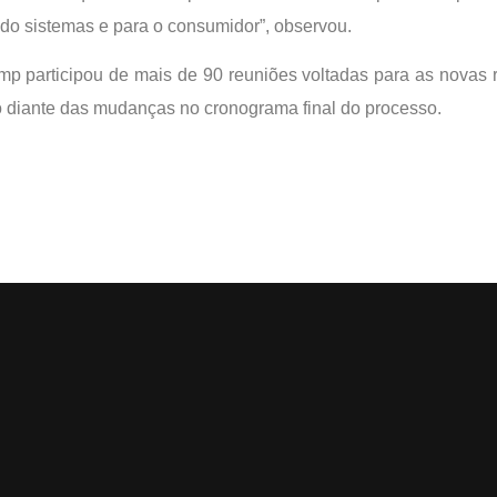
do sistemas e para o consumidor”, observou.
 participou de mais de 90 reuniões voltadas para as novas 
o diante das mudanças no cronograma final do processo.