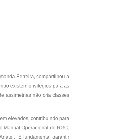
manda Ferreira, compartilhou a
não existem privilégios para as
 assimetrias não cria classes
cem elevados, contribuindo para
 do Manual Operacional do RGC,
natel. “É fundamental garantir