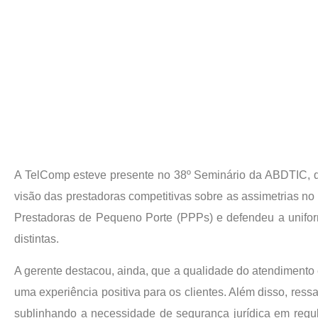
A TelComp esteve presente no 38º Seminário da ABDTIC, qu
visão das prestadoras competitivas sobre as assimetrias n
Prestadoras de Pequeno Porte (PPPs) e defendeu a unifor
distintas.
A gerente destacou, ainda, que a qualidade do atendimento 
uma experiência positiva para os clientes. Além disso, re
sublinhando a necessidade de segurança jurídica em regu